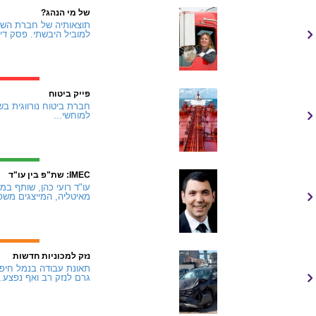
של מי הנהג?
למוביל היבשתי. פסק דין
פייק ביטוח
למוחשי...
IMEC: שת"פ בין עו"ד
מאיטליה, המייצגים משפ
נזק למכוניות חדשות
תאונת עבודה בנמל חיפה
גרם לנזק רב ואף נפצע..