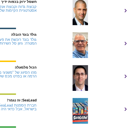
חשמל ירוק בכפות ידיך
קבוצת גדות וקבוצת אנל
אסטרטגיית הקיימות של 
גולד בונד הובלה
המטרה: גיוון סל השירותי
הכול מלמעלה
מהו הסיווג של "משנעי 
הרמה או בפרט מכס של ר
SeaLead: זה נגמר!
בישראל, אבל כדאי היה 