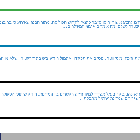
 להציג אישורי חוסן סייבר כתנאי לחידוש הפוליסה, מתוך הבנה שאירוע סייבר בנמל
צטרך לשלם. מה אומרים ארגוני המשלחים?...
 חיפה, מוטי ווטרו, מסיים את תפקידו. אתמול הודיע בישיבת דירקטוריון שלא מן ה
א כהן, ביקר בנמל אשדוד למען חיזוק הקשרים בין המדינות, הידוק שיתופי הפעולה 
השגרירים שמדינת ישראל מחבקת...