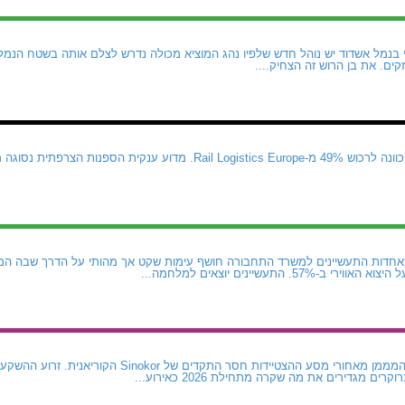
 בנמל אשדוד יש נוהל חדש שלפיו נהג המוציא מכולה נדרש לצלם אותה בשטח הנמל
ים. את בן הרוש זה הצחיק....
CMA CGM נטשה את הכוונה לרכוש 49% מ-Rail Logistics Europe. מדוע ע
חדות התעשיינים למשרד התחבורה חושף עימות שקט אך מהותי על הדרך שבה המ
5. התעשיינים יוצאים למלחמה...