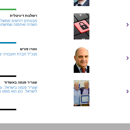
רשלנות דיגיטלית
מבטחים דורשים ממשלחים
השהיה ואחסנה שמישהו י
ווטרו פורש
מנכ"ל חברת תעבורה ימית
שגריר פנמה באשדוד
שגריר פנמה בישראל, עזר
לישראל. כהן הוא מסוג 