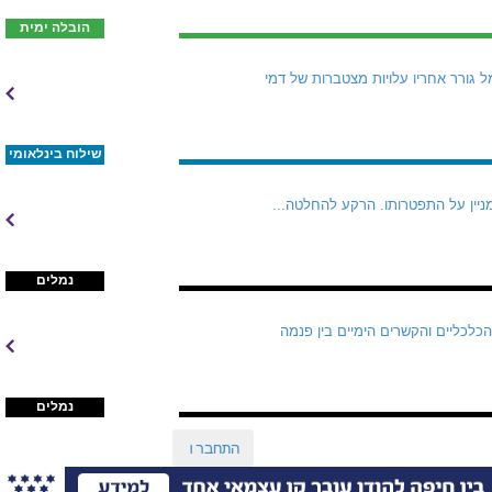
הובלה ימית
 גורר אחריו עלויות מצטברות של דמי
שילוח בינלאומי
מניין על התפטרותו. הרקע להחלטה...
נמלים
הכלכליים והקשרים הימיים בין פנמה
נמלים
התחברו