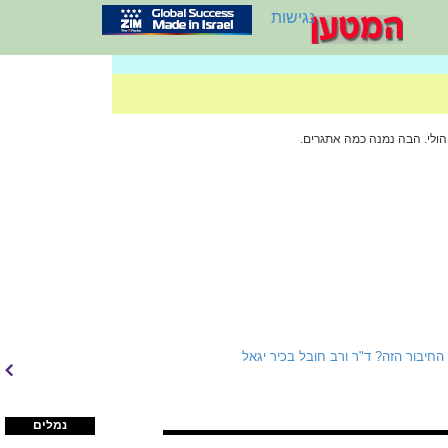
נגישות
יבור הזה? ד"ר ורב חובל בכיר יגאל
נמלים