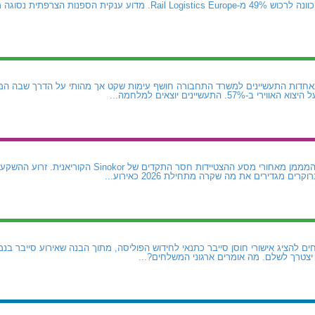
CMA CGM נטשה את הכוונה לרכוש 49% מ-Rail Logistics Europe. מדוע ע
חדות התעשיינים למשרד התחבורה חושף עימות שקט אך מהותי על הדרך שבה המ
5. התעשיינים יוצאים למלחמה...
 להציג אישורי חוסן סייבר כתנאי לחידוש הפוליסה, מתוך הבנה שאירוע סייבר בנמל
צטרך לשלם. מה אומרים ארגוני המשלחים?...