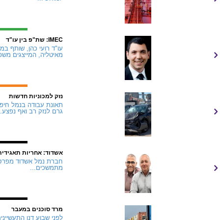
IMEC: שת"פ בין עו"ד
מאיטליה, המייצגים משפ
נזק למכוניות חדשות
תאונת עבודה בנמל חיפה
גרם לנזק רב ואף נפצע..
אשדוד: אחריות תאגידית
מתמשכים...
מרד סוכנים במעבר