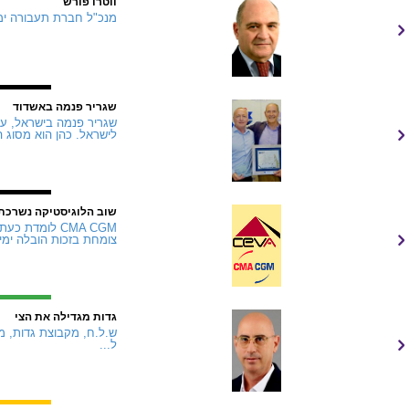
ווטרו פורש
מנכ"ל חברת תעבורה ימית
שגריר פנמה באשדוד
שגריר פנמה בישראל, עזר
לישראל. כהן הוא מסוג 
שוב הלוגיסטיקה נשרכת
צומחת בזכות הובלה ימית ומסופי נמל, אך stics
גדות מגדילה את הצי
ל...