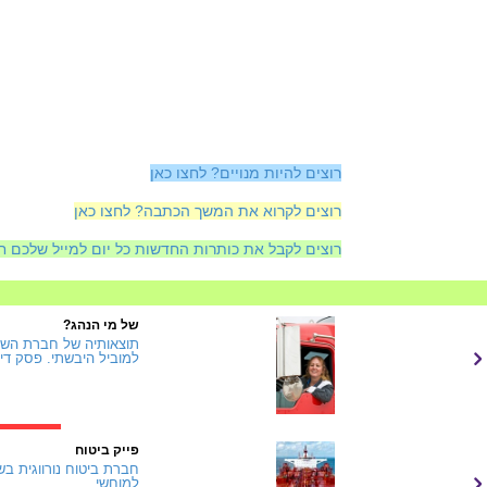
רוצים להיות מנויים? לחצו כאן
רוצים לקרוא את המשך הכתבה? לחצו כאן
רוצים לקבל את כותרות החדשות כל יום למייל שלכם ח
של מי הנהג?
למוביל היבשתי. פסק דין
פייק ביטוח
למוחשי...