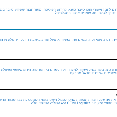
 להציג אישורי חוסן סייבר כתנאי לחידוש הפוליסה, מתוך הבנה שאירוע סייבר בנמל
צטרך לשלם. מה אומרים ארגוני המשלחים?...
 חיפה, מוטי ווטרו, מסיים את תפקידו. אתמול הודיע בישיבת דירקטוריון שלא מן ה
א כהן, ביקר בנמל אשדוד למען חיזוק הקשרים בין המדינות, הידוק שיתופי הפעולה 
השגרירים שמדינת ישראל מחבקת...
CEVA Logi היא החוליה החלשה שלה...