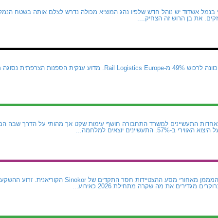
 בנמל אשדוד יש נוהל חדש שלפיו נהג המוציא מכולה נדרש לצלם אותה בשטח הנמל
ים. את בן הרוש זה הצחיק....
CMA CGM נטשה את הכוונה לרכוש 49% מ-Rail Logistics Europe. מדוע ע
חדות התעשיינים למשרד התחבורה חושף עימות שקט אך מהותי על הדרך שבה המ
5. התעשיינים יוצאים למלחמה...