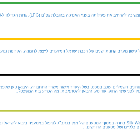
קישון מערב קרונות ישנים של רכבת ישראל המיועדים לייצוא לרומניה. הקרונות נטע
ונים חשמליים עוכב במכס, בשל היעדר אישור משרד התחבורה. היבואן טען שלפני 
או לפני שינוי החוק. עוד טען היבואן להסתמכות. מה הכריע בית המשפט?...
חברת התעופה Silk Way West בחרה במסוף המטענים של ממן בנתב"ג לטיפול במטעניה ביבוא ל
 כלליים ושל מטענים הדורשים...