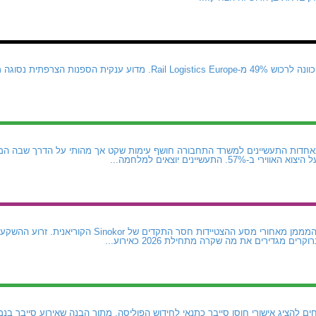
CMA CGM נטשה את הכוונה לרכוש 49% מ-Rail Logistics Europe. מדוע ע
חדות התעשיינים למשרד התחבורה חושף עימות שקט אך מהותי על הדרך שבה המ
5. התעשיינים יוצאים למלחמה...
 להציג אישורי חוסן סייבר כתנאי לחידוש הפוליסה, מתוך הבנה שאירוע סייבר בנמל