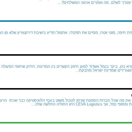
צטרך לשלם. מה אומרים ארגוני המשלחים?...
 חיפה, מוטי ווטרו, מסיים את תפקידו. אתמול הודיע בישיבת דירקטוריון שלא מן ה
א כהן, ביקר בנמל אשדוד למען חיזוק הקשרים בין המדינות, הידוק שיתופי הפעולה 
השגרירים שמדינת ישראל מחבקת...
CEVA Logi היא החוליה החלשה שלה...