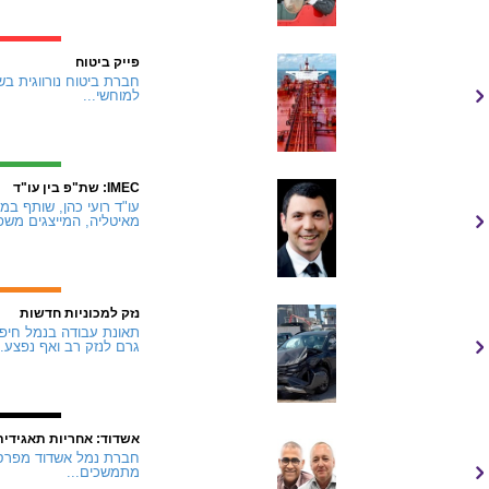
פייק ביטוח
למוחשי...
IMEC: שת"פ בין עו"ד
מאיטליה, המייצגים משפ
נזק למכוניות חדשות
תאונת עבודה בנמל חיפה
גרם לנזק רב ואף נפצע..
אשדוד: אחריות תאגידית
מתמשכים...