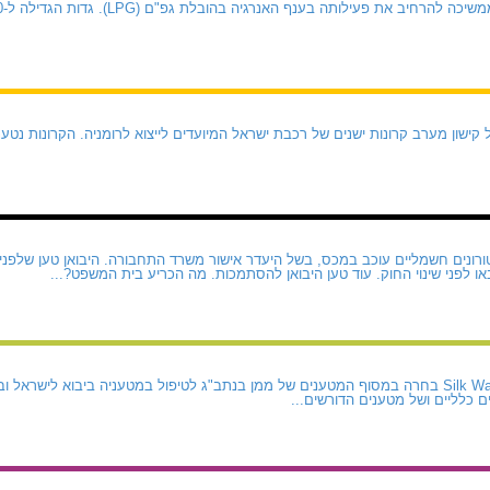
קישון מערב קרונות ישנים של רכבת ישראל המיועדים לייצוא לרומניה. הקרונות נטע
ונים חשמליים עוכב במכס, בשל היעדר אישור משרד התחבורה. היבואן טען שלפני 
או לפני שינוי החוק. עוד טען היבואן להסתמכות. מה הכריע בית המשפט?...
חברת התעופה Silk Way West בחרה במסוף המטענים של ממן בנתב"ג לטיפול במטעניה ביבוא ל
 כלליים ושל מטענים הדורשים...