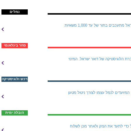
נמלים
לפני שבוע דנו התעשיינים עם רשות שדות התעופה במצב הקשה במעבר נהר הירדן, שם טובין המיועדים לישראל מתעכבים בתור של עד 1,000 משאיות
סחר בינלאומי
מל חיפה, ינהל מעתה את חברת הלוגיסטיקה של דואר ישראל. המינוי
רכש ולוגיסטיקה
האונייה PAULA של חברת הספנות Jumbo/SAL פרקה בנמל הדרום מטען כבד מאוד של שני מנופי Liebherr המיועדים לנמל עצמו לצורך ניטול מטען
הובלה ימית
 כדי לתעד את הנזק ולאחר מכן לשלוח