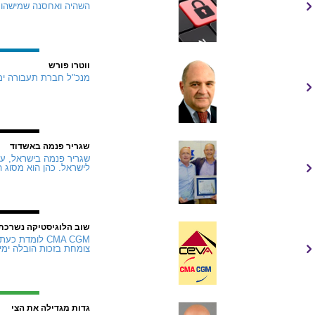
השהיה ואחסנה שמישהו י
ווטרו פורש
מנכ"ל חברת תעבורה ימית
שגריר פנמה באשדוד
שגריר פנמה בישראל, עזר
לישראל. כהן הוא מסוג 
שוב הלוגיסטיקה נשרכת
צומחת בזכות הובלה ימית ומסופי נמל, אך stics
גדות מגדילה את הצי