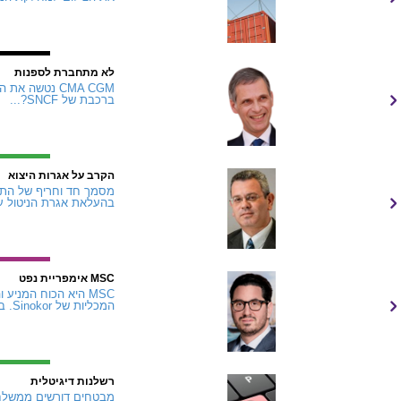
לא מתחברת לספנות
ברכבת של SNCF?...
הקרב על אגרות היצוא
מסמך חד וחריף של התא
בהעלאת אגרת הניטול על היצוא האווירי ב-7%
MSC אימפריית נפט
המכליות של Sinokor. ברוקרים מגדירים את מה שקרה מתחילת 2026 כאירוע...
רשלנות דיגיטלית
מבטחים דורשים ממשלחים