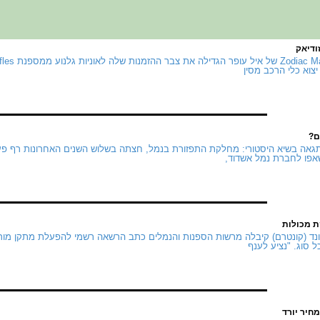
ודיאק
צוא כלי הרכב מסין
ם?
 שאפו לחברת נמל אשדוד,
ת מכולות
ונד (קונטרם) קיבלה מרשות הספנות והנמלים כתב הרשאה רשמי להפעלת מתקן מורש
 סוג. "נציע לענף
חיר יורד