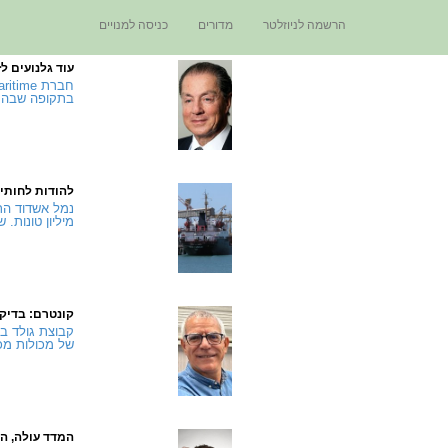
הרשמה לניוזלטר
מדורים
כניסה למנויים
עוד גלנועים לז
בתקופה שבה י
להודות לחותי
מיליון טונות.
קונטרם: בדיק
קבוצת גולד ב
של מכולות מכל
המדד עולה, המ