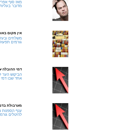
מאז סוף אפרי
מדובר בעליות
אין מקום באונ
גורמים תפעול
דמי ההובלה עו
הביקוש הער ל
אחד שבו דמי ה
מערבולת בדמי
ענף הספנות נ
להיטלים גורמי