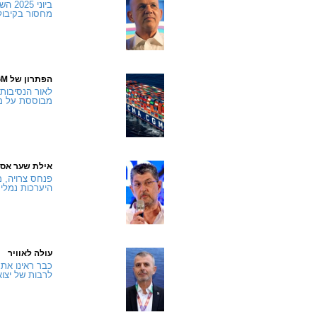
מחסור בקיבולת
הפתרון של CMA CGM
מבוססת על מס
אילת שער אסט
פנחס צרויה, 
היערכות נמלי
עולה לאוויר
לרבות של יצוא