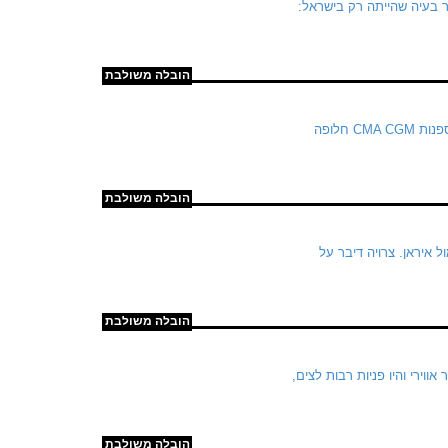
 השירות הזה פתר בעיה שהייתה רק בישראל:
הובלה משולבת
לאור הנסיבות הדרמטיות במפרץ הערבי וסגירה כמעט מוחלטת של מצר הורמוז, פיתחה חברת הספנות CMA CGM חלופה
הובלה משולבת
איראן. צרויה דיבר על
הובלה משולבת
סגר אווירי והיו פניות רבות לצים,
הובלה משולבת