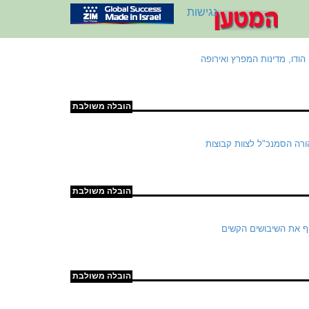
נגישות
הכלכלי שיחבר בין הודו, מדינות המפרץ ואירופה
הובלה משולבת
רה הסמנכ"ל לצוות קבוצות
הובלה משולבת
וף את השיבושים הקשים
הובלה משולבת